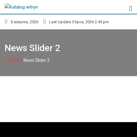
6 sierpnia, 2026
Last Update 5 lipca, 2026 2:45 pm
News Slider 2
-
Home
News Slider 2